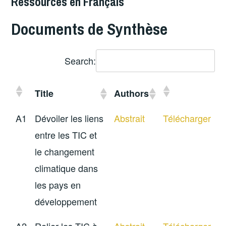
Ressources en Français
Documents de Synthèse
Search:
Title
Authors
A1
Dévoiler les liens
Abstrait
Télécharger
entre les TIC et
le changement
climatique dans
les pays en
développement