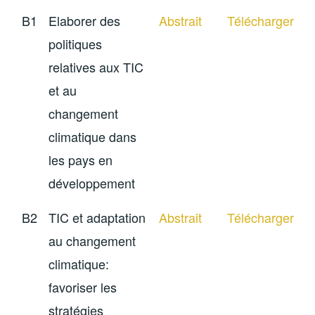
B1
Elaborer des
Abstrait
Télécharger
politiques
relatives aux TIC
et au
changement
climatique dans
les pays en
développement
B2
TIC et adaptation
Abstrait
Télécharger
au changement
climatique:
favoriser les
stratégies