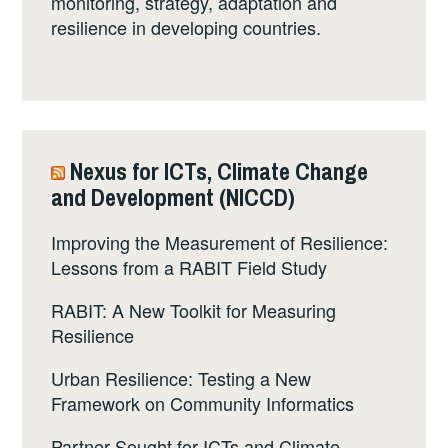
monitoring, strategy, adaptation and
resilience in developing countries.
Nexus for ICTs, Climate Change
and Development (NICCD)
Improving the Measurement of Resilience:
Lessons from a RABIT Field Study
RABIT: A New Toolkit for Measuring
Resilience
Urban Resilience: Testing a New
Framework on Community Informatics
Partner Sought for ICTs and Climate