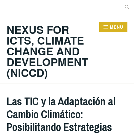
Skip
Searc
to
for:
content
NEXUS FOR
MENU
ICTS, CLIMATE
CHANGE AND
DEVELOPMENT
(NICCD)
Las TIC y la Adaptación al
Cambio Climático:
Posibilitando Estrategias