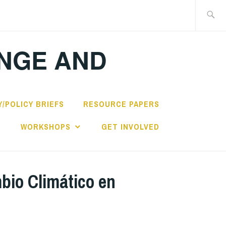
Search
for:
ANGE AND
/POLICY BRIEFS
RESOURCE PAPERS
S
WORKSHOPS
GET INVOLVED
bio Climático en