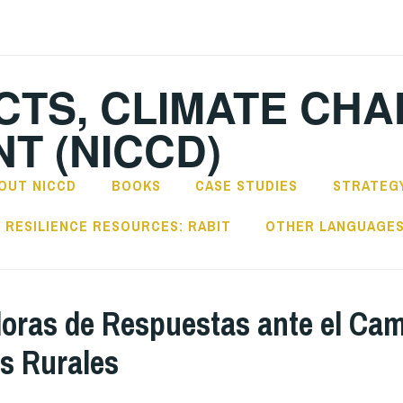
CTS, CLIMATE CH
T (NICCD)
OUT NICCD
BOOKS
CASE STUDIES
STRATEGY
RESILIENCE RESOURCES: RABIT
OTHER LANGUAGE
doras de Respuestas ante el Cam
s Rurales