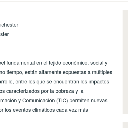
nchester
ster
l fundamental en el tejido económico, social y
smo tiempo, están altamente expuestas a múltiples
rrollo, entre los que se encuentran los impactos
os caracterizados por la pobreza y la
formación y Comunicación (TIC) permiten nuevas
or los eventos climáticos cada vez más