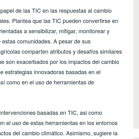
papel de las TIC en las respuestas al cambio
ales. Plantea que las TIC pueden convertirse en
ientadas a sensibilizar, mitigar, monitorear y
de estas comunidades. A pesar de sus
agrícolas comparten atributos y desafíos similares
que son exacerbados por los impactos del cambio
de estrategias innovadoras basadas en el
así como en el uso de herramientas de
de intervenciones basadas en TIC, asi como
gen el uso de estas herramientas en los entornos
actos del cambio climático. Asimismo, sugiere la