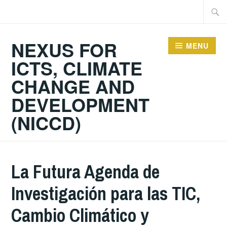
Skip
Searc
to
for:
content
NEXUS FOR
MENU
ICTS, CLIMATE
CHANGE AND
DEVELOPMENT
(NICCD)
La Futura Agenda de
Investigación para las TIC,
Cambio Climático y