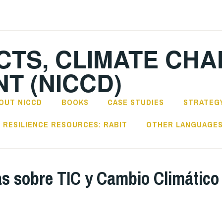
CTS, CLIMATE CH
T (NICCD)
OUT NICCD
BOOKS
CASE STUDIES
STRATEGY
RESILIENCE RESOURCES: RABIT
OTHER LANGUAGE
as sobre TIC y Cambio Climático