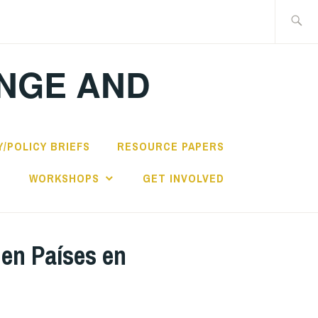
Search
for:
ANGE AND
/POLICY BRIEFS
RESOURCE PAPERS
S
WORKSHOPS
GET INVOLVED
 en Países en