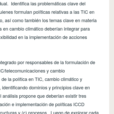
 dual. Identifica las problemáticas clave del
ienes formulan políticas relativas a las TIC en
lo, así como también los temas clave en materia
s en cambio climático deberían integrar para
exibilidad en la implementación de acciones
 integrado por responsables de la formulación de
 TIC/telecomunicaciones y cambio
de la política en TIC, cambio climático y
, identificando dominios y principios clave en
l análisis propone que deberían existir tres
ación e implementación de políticas ICCD
estructuras y (c) procesos. Luego de explorar cada