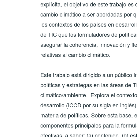
explícita, el objetivo de este trabajo es
cambio climático a ser abordadas por qu
los contextos de los países en desarrol
de TIC que los formuladores de política
asegurar la coherencia, innovación y fl
relativas al cambio climático.
Este trabajo está dirigido a un público
políticas y estrategas en las áreas de
climático/ambiente. Explora el contexto 
desarrollo (ICCD por su sigla en inglés)
materia de políticas. Sobre esta base, e
componentes principales para la formul
efectivas, a saber: (a) contenido, (b) 