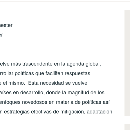
hester
er
elve más trascendente en la agenda global,
ollar políticas que faciliten respuestas
te el mismo. Esta necesidad se vuelve
países en desarrollo, donde la magnitud de los
enfoques novedosos en materia de políticas así
 estrategias efectivas de mitigación, adaptación