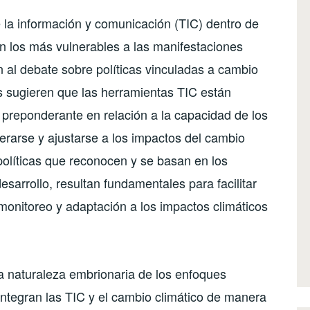
e la información y comunicación (TIC) dentro de
on los más vulnerables a las manifestaciones
 al debate sobre políticas vinculadas a cambio
s sugieren que las herramientas TIC están
reponderante en relación a la capacidad de los
perarse y ajustarse a los impactos del cambio
olíticas que reconocen y se basan en los
esarrollo, resultan fundamentales para facilitar
monitoreo y adaptación a los impactos climáticos
la naturaleza embrionaria de los enfoques
integran las TIC y el cambio climático de manera